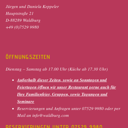
Jürgen und Daniela Keppeler
Hauptstraße 21
D-88289 Waldburg
+49 (0)7529 9980
ÖFFNUNGSZEITEN
Dienstag – Samstag ab 17.00 Uhr (Küche ab 17.30 Uhr)
Außerhalb dieser Zeiten, sowie an Sonntagen und
Feiertagen öffnen wir unser Restaurant gerne auch für
Ihre Familienfeier, Gruppen, sowie Tagungen und
Seminare
Reservierungen und Anfragen unter 07529 9980 oder per
Mail an info@waldburg.com
RESERVIERUNGEN UNTER 07529 9980