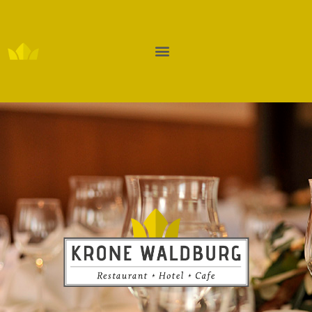
REGION WALDBURG