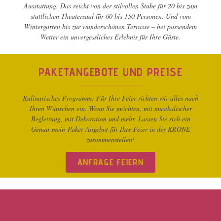
Ausstattung. Das reicht von der stilvollen Stube für 20 bis zum
stattlichen Theatersaal für 60 bis 150 Personen. Und vom
Wintergarten bis zur wunderschönen Terrasse – bei passendem
Wetter ein unvergessliches Erlebnis für Ihre Gäste.
PAKETANGEBOTE UND PREISE
Kulinarisches Programm: Für Ihre Feier richten wir alles nach
Ihren Wünschen ein. Wenn Sie möchten, mit musikalischer
Begleitung, mit Dekoration und mehr. Lassen Sie sich ein
Genau-mein-Paket-Angebot für Ihre Feier in der KRONE
zusammenstellen!
ANFRAGE FEIERN